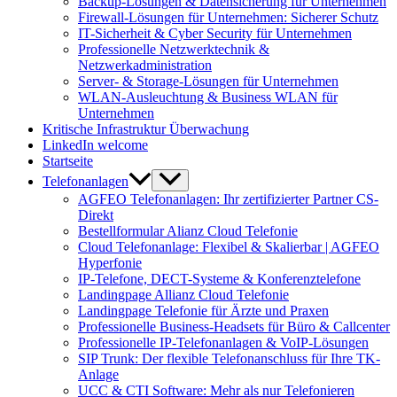
Backup-Lösungen & Datensicherung für Unternehmen
Firewall-Lösungen für Unternehmen: Sicherer Schutz
IT-Sicherheit & Cyber Security für Unternehmen
Professionelle Netzwerktechnik &
Netzwerkadministration
Server- & Storage-Lösungen für Unternehmen
WLAN-Ausleuchtung & Business WLAN für
Unternehmen
Kritische Infrastruktur Überwachung
LinkedIn welcome
Startseite
Telefonanlagen
AGFEO Telefonanlagen: Ihr zertifizierter Partner CS-
Direkt
Bestellformular Alianz Cloud Telefonie
Cloud Telefonanlage: Flexibel & Skalierbar | AGFEO
Hyperfonie
IP-Telefone, DECT-Systeme & Konferenztelefone
Landingpage Allianz Cloud Telefonie
Landingpage Telefonie für Ärzte und Praxen
Professionelle Business-Headsets für Büro & Callcenter
Professionelle IP-Telefonanlagen & VoIP-Lösungen
SIP Trunk: Der flexible Telefonanschluss für Ihre TK-
Anlage
UCC & CTI Software: Mehr als nur Telefonieren