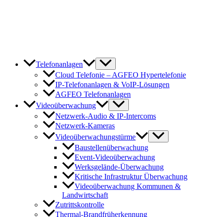
Zum
Inhalt
springen
Telefonanlagen
Cloud Telefonie – AGFEO Hypertelefonie
IP-Telefonanlagen & VoIP-Lösungen
AGFEO Telefonanlagen
Videoüberwachung
Netzwerk-Audio & IP-Intercoms
Netzwerk-Kameras
Videoüberwachungstürme
Baustellenüberwachung
Event-Videoüberwachung
Werksgelände-Überwachung
Kritische Infrastruktur Überwachung
Videoüberwachung Kommunen &
Landwirtschaft
Zutrittskontrolle
Thermal-Brandfrüherkennung