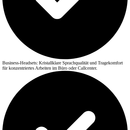
Business-Headsets:
Kristallklare Sprachqualität und Tragekomfort
für konzentriertes Arbeiten im Büro oder Callcenter.