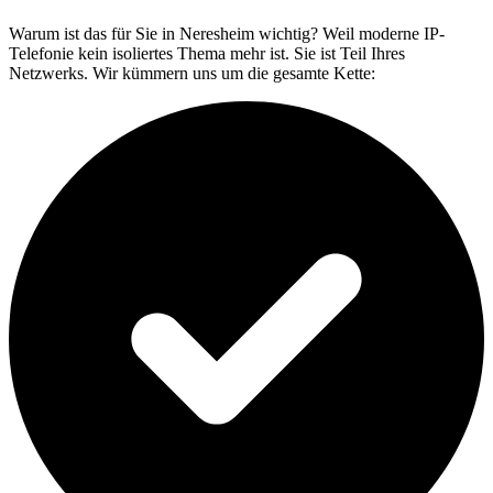
Warum ist das für Sie in Neresheim wichtig? Weil moderne IP-
Telefonie kein isoliertes Thema mehr ist. Sie ist Teil Ihres
Netzwerks. Wir kümmern uns um die gesamte Kette: