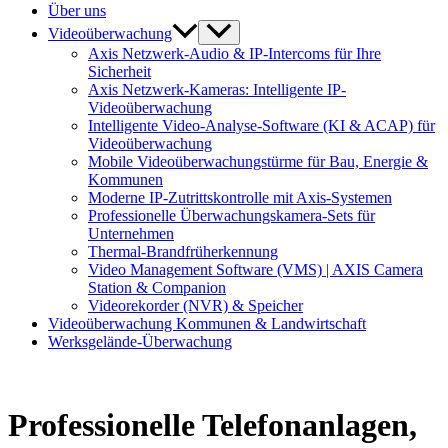
Über uns
Videoüberwachung
Axis Netzwerk-Audio & IP-Intercoms für Ihre
Sicherheit
Axis Netzwerk-Kameras: Intelligente IP-
Videoüberwachung
Intelligente Video-Analyse-Software (KI & ACAP) für
Videoüberwachung
Mobile Videoüberwachungstürme für Bau, Energie &
Kommunen
Moderne IP-Zutrittskontrolle mit Axis-Systemen
Professionelle Überwachungskamera-Sets für
Unternehmen
Thermal-Brandfrüherkennung
Video Management Software (VMS) | AXIS Camera
Station & Companion
Videorekorder (NVR) & Speicher
Videoüberwachung Kommunen & Landwirtschaft
Werksgelände-Überwachung
Professionelle Telefonanlagen,