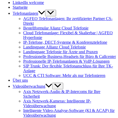
LinkedIn welcome
Startseite
Telefonanlagen
AGFEO Telefonanlagen: Ihr zertifizierter Partner CS-
Direkt
Bestellformular Alianz Cloud Telefonie
Cloud Telefonanlage: Flexibel & Skalierbar | AGFEO
Hyperfonie
IP-Telefone, DECT-Systeme & Konferenztelefone
Landingpage Allianz Cloud Telefonie
Landingpage Telefonie für Ärzte und Praxen
Professionelle Business-Headsets für Büro & Callcenter
Professionelle IP-Telefonanlagen & VoIP-Lösungen
SIP Trunk: Der flexible Telefonanschluss für Ihre TK-
Anlage
UCC & CTI Software: Mehr als nur Telefonieren
Über uns
Videoüberwachung
Axis Netzwerk-Audio & IP-Intercoms für Ihre
Sicherheit
Axis Netzwerk-Kameras: Intelligente IP-
Videoüberwachung
Intelligente Video-Analyse-Software (KI & ACAP) für
Videoüberwachung