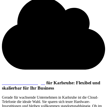
Cloud-Telefonanlagen
für Karlsruhe: Flexibel und
skalierbar für Ihr Business
Gerade für wachsende Unternehmen in Karlsruhe ist die
Cloud-
Telefonie
die ideale Wahl. Sie sparen sich teure Hardware-
Investitionen und bleiben vollkommen standortunabhängig. Ob im