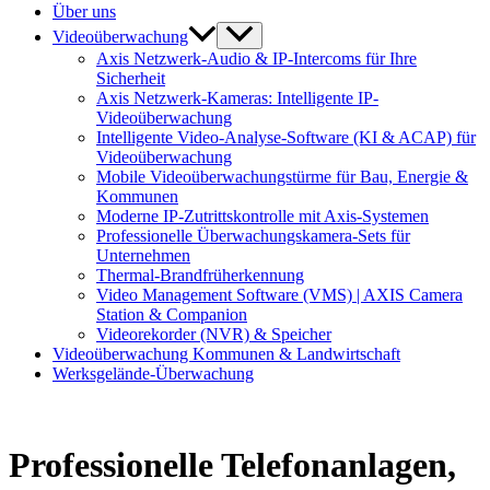
Über uns
Videoüberwachung
Axis Netzwerk-Audio & IP-Intercoms für Ihre
Sicherheit
Axis Netzwerk-Kameras: Intelligente IP-
Videoüberwachung
Intelligente Video-Analyse-Software (KI & ACAP) für
Videoüberwachung
Mobile Videoüberwachungstürme für Bau, Energie &
Kommunen
Moderne IP-Zutrittskontrolle mit Axis-Systemen
Professionelle Überwachungskamera-Sets für
Unternehmen
Thermal-Brandfrüherkennung
Video Management Software (VMS) | AXIS Camera
Station & Companion
Videorekorder (NVR) & Speicher
Videoüberwachung Kommunen & Landwirtschaft
Werksgelände-Überwachung
Professionelle Telefonanlagen,