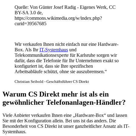
Quelle: Von Günter Josef Radig - Eigenes Werk, CC
BY-SA 3.0 de,
https://commons.wikimedia.org/w/index.php?
curid=39567685
Wir verkaufen Ihnen nicht einfach nur eine Hardware-
Box. Als Ihr
IT-Systemhaus
und
Telekommunikationsexperte für Karlsruhe sorgen wir
dafür, dass die Telefonie für Ihr Unternehmen exakt so
konfiguriert ist, dass sie Ihre spezifischen
Arbeitsabläufe schützt, ohne sie auszubremsen.“
Christian Seibold - Geschäftsführer CS Direkt
Warum CS Direkt mehr ist als ein
gewöhnlicher Telefonanlagen-Händler?
Viele Anbieter verkaufen Ihnen eine „Hardware-Box“ und lassen
Sie mit der Konfiguration allein. Bei uns ist das anders. Die
Besonderheit von CS Direkt ist unser ganzheitlicher Ansatz als
IT-
Systemhaus
.