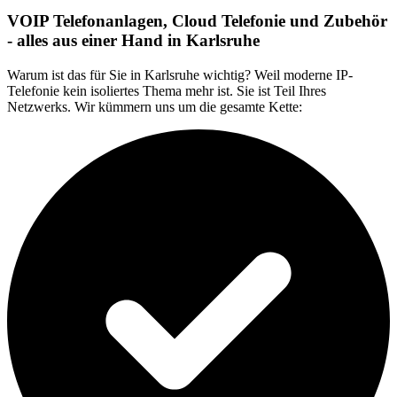
VOIP Telefonanlagen, Cloud Telefonie und Zubehör
- alles aus einer Hand in Karlsruhe
Warum ist das für Sie in Karlsruhe wichtig? Weil moderne IP-
Telefonie kein isoliertes Thema mehr ist. Sie ist Teil Ihres
Netzwerks. Wir kümmern uns um die gesamte Kette: