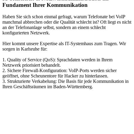
Fundament Ihrer Kommunikation
Haben Sie sich schon einmal gefragt, warum Telefonate bei VoIP
manchmal abbrechen oder die Qualität schlecht ist? Oft liegt es nicht
an der Telefonanlage selbst, sondern an einem schlecht
konfigurierten Netzwerk.
Hier kommt unsere Expertise als
IT-Systemhaus
zum Tragen. Wir
sorgen in Karlsruhe für:
1.
Quality of Service (QoS):
Sprachdaten werden in Ihrem
Netzwerk priorisiert behandelt.
2.
Sichere Firewall-Konfiguration:
VoIP-Ports werden sicher
geöffnet, ohne Scheunentore für Hacker zu hinterlassen.
3.
Strukturierte Verkabelung:
Die Basis für jede Kommunikation in
Ihren Geschäftsräumen im Baden-Württemberg.