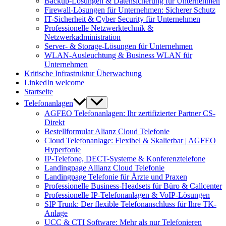
Backup-Lösungen & Datensicherung für Unternehmen
Firewall-Lösungen für Unternehmen: Sicherer Schutz
IT-Sicherheit & Cyber Security für Unternehmen
Professionelle Netzwerktechnik &
Netzwerkadministration
Server- & Storage-Lösungen für Unternehmen
WLAN-Ausleuchtung & Business WLAN für
Unternehmen
Kritische Infrastruktur Überwachung
LinkedIn welcome
Startseite
Telefonanlagen
AGFEO Telefonanlagen: Ihr zertifizierter Partner CS-
Direkt
Bestellformular Alianz Cloud Telefonie
Cloud Telefonanlage: Flexibel & Skalierbar | AGFEO
Hyperfonie
IP-Telefone, DECT-Systeme & Konferenztelefone
Landingpage Allianz Cloud Telefonie
Landingpage Telefonie für Ärzte und Praxen
Professionelle Business-Headsets für Büro & Callcenter
Professionelle IP-Telefonanlagen & VoIP-Lösungen
SIP Trunk: Der flexible Telefonanschluss für Ihre TK-
Anlage
UCC & CTI Software: Mehr als nur Telefonieren